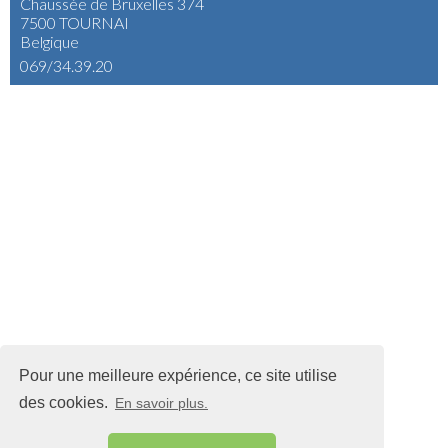
Chaussée de Bruxelles 374
7500 TOURNAI
Belgique
069/34.39.20
Pour une meilleure expérience, ce site utilise
des cookies.
En savoir plus.